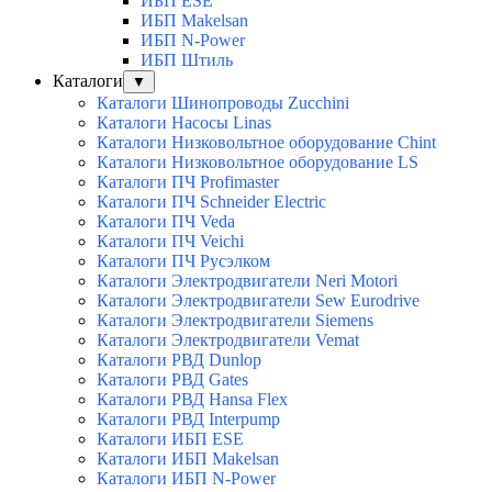
ИБП ESE
ИБП Makelsan
ИБП N-Power
ИБП Штиль
Каталоги
▼
Каталоги Шинопроводы Zucchini
Каталоги Насосы Linas
Каталоги Низковольтное оборудование Chint
Каталоги Низковольтное оборудование LS
Каталоги ПЧ Profimaster
Каталоги ПЧ Schneider Electric
Каталоги ПЧ Veda
Каталоги ПЧ Veichi
Каталоги ПЧ Русэлком
Каталоги Электродвигатели Neri Motori
Каталоги Электродвигатели Sew Eurodrive
Каталоги Электродвигатели Siemens
Каталоги Электродвигатели Vemat
Каталоги РВД Dunlop
Каталоги РВД Gates
Каталоги РВД Hansa Flex
Каталоги РВД Interpump
Каталоги ИБП ESE
Каталоги ИБП Makelsan
Каталоги ИБП N-Power