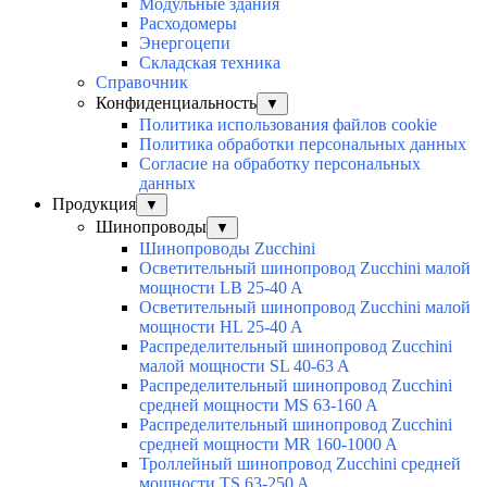
Модульные здания
Расходомеры
Энергоцепи
Складская техника
Справочник
Конфиденциальность
▼
Политика использования файлов cookie
Политика обработки персональных данных
Согласие на обработку персональных
данных
Продукция
▼
Шинопроводы
▼
Шинопроводы Zucchini
Осветительный шинопровод Zucchini малой
мощности LB 25-40 A
Осветительный шинопровод Zucchini малой
мощности HL 25-40 A
Распределительный шинопровод Zucchini
малой мощности SL 40-63 A
Распределительный шинопровод Zucchini
средней мощности MS 63-160 A
Распределительный шинопровод Zucchini
средней мощности MR 160-1000 A
Троллейный шинопровод Zucchini средней
мощности TS 63-250 A