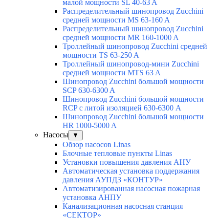
малой мощности SL 40-63 A
Распределительный шинопровод Zucchini
средней мощности MS 63-160 A
Распределительный шинопровод Zucchini
средней мощности MR 160-1000 A
Троллейный шинопровод Zucchini средней
мощности TS 63-250 A
Троллейный шинопровод-мини Zucchini
средней мощности MTS 63 A
Шинопровод Zucchini большой мощности
SCP 630-6300 A
Шинопровод Zucchini большой мощности
RCP с литой изоляцией 630-6300 A
Шинопровод Zucchini большой мощности
HR 1000-5000 A
Насосы
▼
Обзор насосов Linas
Блочные тепловые пункты Linas
Установки повышения давления АНУ
Автоматическая установка поддержания
давления АУПДЗ «КОНТУР»
Автоматизированная насосная пожарная
установка АНПУ
Канализационная насосная станция
«СЕКТОР»