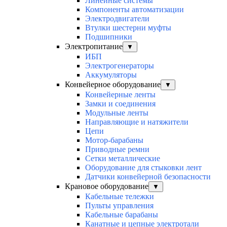
Линейные системы
Компоненты автоматизации
Электродвигатели
Втулки шестерни муфты
Подшипники
Электропитание
▼
ИБП
Электрогенераторы
Аккумуляторы
Конвейерное оборудование
▼
Конвейерные ленты
Замки и соединения
Модульные ленты
Направляющие и натяжители
Цепи
Мотор-барабаны
Приводные ремни
Сетки металлические
Оборудование для стыковки лент
Датчики конвейерной безопасности
Крановое оборудование
▼
Кабельные тележки
Пульты управления
Кабельные барабаны
Канатные и цепные электротали