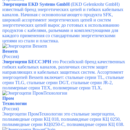
Энергоцепи EKD Systems GmbH
(EKD Gelenkrohr GmbH)
известный бренд энергетических цепей и гибких кабельных
каналов.
Начиная с основополагающего продукта SFK,
широкий ассортимент энергетических цепей и систем
энергетических цепей вырос до готовых к использованию
продуктов с кабелями, разъемами и комплектующими для
каждого применения со стандартными энергетическими
цепями из стали и пластика.
Bessern
(Россия)
Энергоцепи БЕССЭРН
это Российский бренд качественных
гибких кабельных каналов, различных систем защит
направляющих и кабельных защитных систем.
Ассортимент
энергоцепей Bessern включает:
стальные серии TL, стальные
серии TLG, стальные серии DGT, стальные серии JR-2,
полимерные серии TEX, полимерные серии TLX
.
Пром
Технологии
(Россия)
Энергоцепи ПромТехнологии это
стальные энергоцепи,
полиамидные серии КЦ 018, полиамидные серии КЦ 0250,
полиамидные серии КЦ0250-С, полиамидные серии КЦ 038.