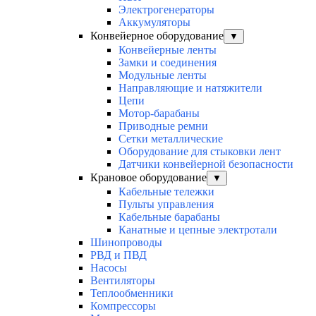
Электрогенераторы
Аккумуляторы
Конвейерное оборудование
▼
Конвейерные ленты
Замки и соединения
Модульные ленты
Направляющие и натяжители
Цепи
Мотор-барабаны
Приводные ремни
Сетки металлические
Оборудование для стыковки лент
Датчики конвейерной безопасности
Крановое оборудование
▼
Кабельные тележки
Пульты управления
Кабельные барабаны
Канатные и цепные электротали
Шинопроводы
РВД и ПВД
Насосы
Вентиляторы
Теплообменники
Компрессоры