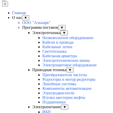
×
Главная
О нас
▼
ООО "Альпарк"
Программа поставок
▼
Электротехника
▼
Низковольтное оборудование
Кабели и провода
Кабельные лотки
Светотехника
Кабельная арматура
Электротехнические шины
Электрощитовое оборудование
Приводная техника
▼
Преобразователи частоты
Редукторы и мотор-редукторы
Линейные системы
Компоненты автоматизации
Электродвигатели
Втулки шестерни муфты
Подшипники
Электропитание
▼
ИБП