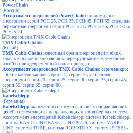
PowerChain
(Россия)
Ассортимент энергоцепей PowerChain:
полиамидные
энергоцепи серий PCH 25, PCH 35, PCH 45, PCH 55; стальные
перекатные энергоцепи серий PCH-S 31, PCH-S 46, PCH-S 56,
PCH-S 70
TMX Cable Chains
(Китай)
TMX Cable Chains
известный бренд энергоцепей гибких
кабель-каналов исключающих перекручивание, чрезмерный
изгиб и преждевременный износ проводки.
Ассортимент энергоцепей TMX Cable Chains:
серия микро;
гибкие кабель-каналы серии 15, серии 18; усиленные
энергоцепи серии 20, серии 25, серии 30, серии 35, серии 45,
серии 55, серии 65, серии 80.
Kabelschlepp
(Германия)
Kabelschlepp
включает ассортимент
силовых направляющих
цепей, систем защиты направляющих и конвейерных систем.
Ассортимент энергоцепей Kabelschlepp:
система KabelSchlepp,
система BASIC-LINE/BASIC-LINE PLUS, система VARIO-
LINE, система TUBE, система ROBOTRAX, система STEEL-