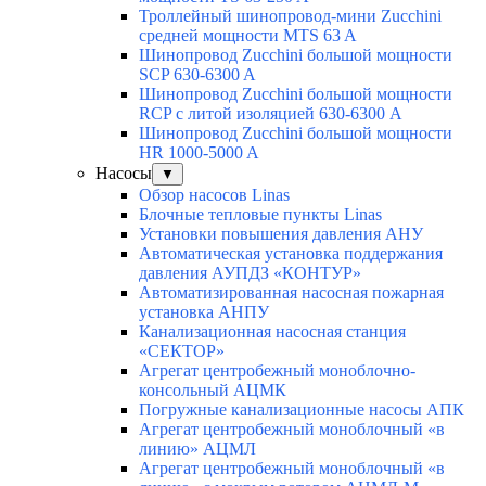
Троллейный шинопровод-мини Zucchini
средней мощности MTS 63 A
Шинопровод Zucchini большой мощности
SCP 630-6300 A
Шинопровод Zucchini большой мощности
RCP с литой изоляцией 630-6300 A
Шинопровод Zucchini большой мощности
HR 1000-5000 A
Насосы
▼
Обзор насосов Linas
Блочные тепловые пункты Linas
Установки повышения давления АНУ
Автоматическая установка поддержания
давления АУПДЗ «КОНТУР»
Автоматизированная насосная пожарная
установка АНПУ
Канализационная насосная станция
«СЕКТОР»
Агрегат центробежный моноблочно-
консольный АЦМК
Погружные канализационные насосы АПК
Агрегат центробежный моноблочный «в
линию» АЦМЛ
Агрегат центробежный моноблочный «в