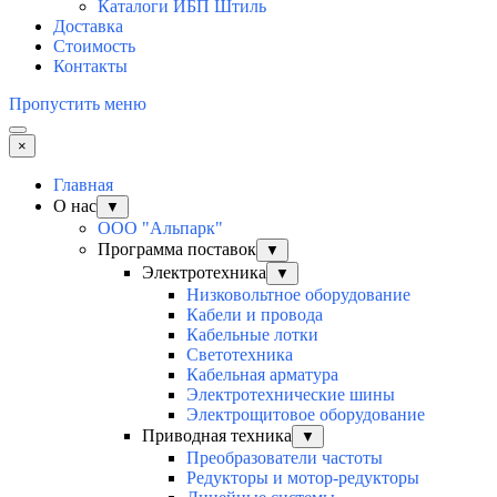
Каталоги ИБП Штиль
Доставка
Стоимость
Контакты
Пропустить меню
×
Главная
О нас
▼
ООО "Альпарк"
Программа поставок
▼
Электротехника
▼
Низковольтное оборудование
Кабели и провода
Кабельные лотки
Светотехника
Кабельная арматура
Электротехнические шины
Электрощитовое оборудование
Приводная техника
▼
Преобразователи частоты
Редукторы и мотор-редукторы