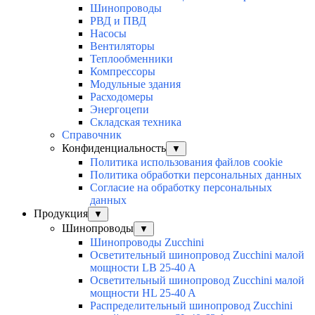
Шинопроводы
РВД и ПВД
Насосы
Вентиляторы
Теплообменники
Компрессоры
Модульные здания
Расходомеры
Энергоцепи
Складская техника
Справочник
Конфиденциальность
▼
Политика использования файлов cookie
Политика обработки персональных данных
Согласие на обработку персональных
данных
Продукция
▼
Шинопроводы
▼
Шинопроводы Zucchini
Осветительный шинопровод Zucchini малой
мощности LB 25-40 A
Осветительный шинопровод Zucchini малой
мощности HL 25-40 A
Распределительный шинопровод Zucchini