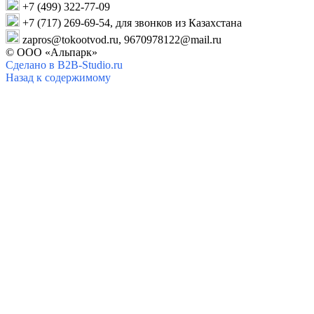
+7 (499)
322-77-09
+7 (717) 269-69-54,
для звонков
из Казахстана
zapros@
tokootvod.ru,
9670978122@mail.ru
© ООО «Альпарк»
Сделано в B2B-Studio.ru
Назад к содержимому