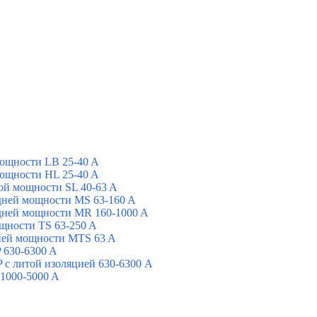
ощности LB 25-40 A
ощности HL 25-40 A
ой мощности SL 40-63 A
дней мощности MS 63-160 A
дней мощности MR 160-1000 A
щности TS 63-250 A
ней мощности MTS 63 A
 630-6300 A
с литой изоляцией 630-6300 A
1000-5000 A