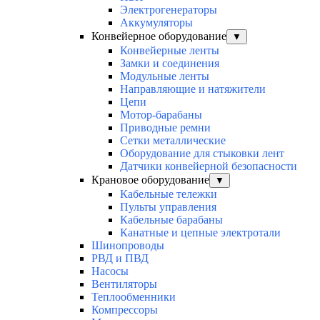
Электрогенераторы
Аккумуляторы
Конвейерное оборудование
▼
Конвейерные ленты
Замки и соединения
Модульные ленты
Направляющие и натяжители
Цепи
Мотор-барабаны
Приводные ремни
Сетки металлические
Оборудование для стыковки лент
Датчики конвейерной безопасности
Крановое оборудование
▼
Кабельные тележки
Пульты управления
Кабельные барабаны
Канатные и цепные электротали
Шинопроводы
РВД и ПВД
Насосы
Вентиляторы
Теплообменники
Компрессоры