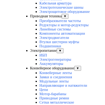
Кабельная арматура
Электротехнические шины
Электрощитовое оборудование
Приводная техника
▼
Преобразователи частоты
Редукторы и мотор-редукторы
Линейные системы
Компоненты автоматизации
Электродвигатели
Втулки шестерни муфты
Подшипники
Электропитание
▼
ИБП
Электрогенераторы
Аккумуляторы
Конвейерное оборудование
▼
Конвейерные ленты
Замки и соединения
Модульные ленты
Направляющие и натяжители
Цепи
Мотор-барабаны
Приводные ремни
Сетки металлические