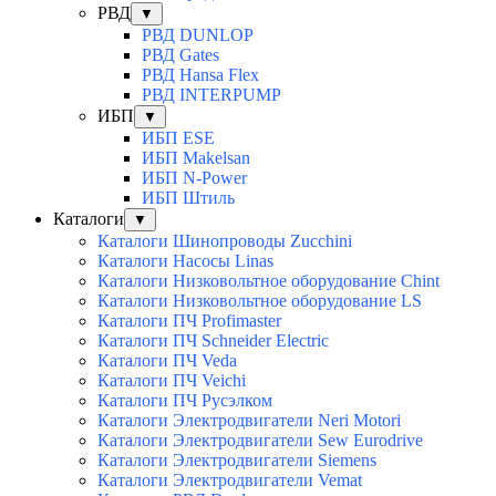
РВД
▼
РВД DUNLOP
РВД Gates
РВД Hansa Flex
РВД INTERPUMP
ИБП
▼
ИБП ESE
ИБП Makelsan
ИБП N-Power
ИБП Штиль
Каталоги
▼
Каталоги Шинопроводы Zucchini
Каталоги Насосы Linas
Каталоги Низковольтное оборудование Chint
Каталоги Низковольтное оборудование LS
Каталоги ПЧ Profimaster
Каталоги ПЧ Schneider Electric
Каталоги ПЧ Veda
Каталоги ПЧ Veichi
Каталоги ПЧ Русэлком
Каталоги Электродвигатели Neri Motori
Каталоги Электродвигатели Sew Eurodrive
Каталоги Электродвигатели Siemens
Каталоги Электродвигатели Vemat