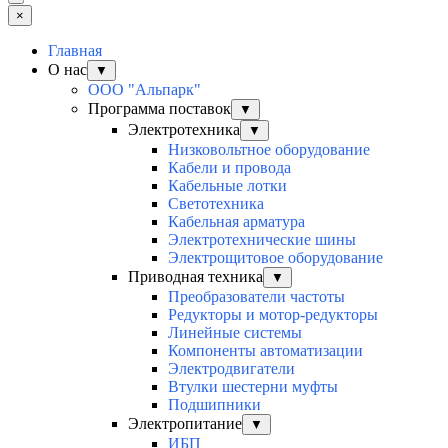
×
Главная
О нас
▼
ООО "Альпарк"
Программа поставок
▼
Электротехника
▼
Низковольтное оборудование
Кабели и провода
Кабельные лотки
Светотехника
Кабельная арматура
Электротехнические шины
Электрощитовое оборудование
Приводная техника
▼
Преобразователи частоты
Редукторы и мотор-редукторы
Линейные системы
Компоненты автоматизации
Электродвигатели
Втулки шестерни муфты
Подшипники
Электропитание
▼
ИБП