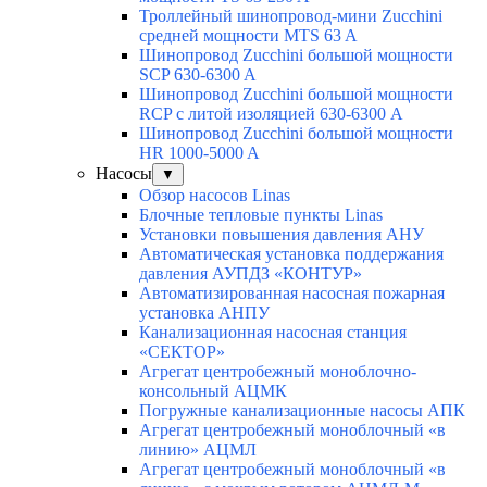
Троллейный шинопровод-мини Zucchini
средней мощности MTS 63 A
Шинопровод Zucchini большой мощности
SCP 630-6300 A
Шинопровод Zucchini большой мощности
RCP с литой изоляцией 630-6300 A
Шинопровод Zucchini большой мощности
HR 1000-5000 A
Насосы
▼
Обзор насосов Linas
Блочные тепловые пункты Linas
Установки повышения давления АНУ
Автоматическая установка поддержания
давления АУПДЗ «КОНТУР»
Автоматизированная насосная пожарная
установка АНПУ
Канализационная насосная станция
«СЕКТОР»
Агрегат центробежный моноблочно-
консольный АЦМК
Погружные канализационные насосы АПК
Агрегат центробежный моноблочный «в
линию» АЦМЛ
Агрегат центробежный моноблочный «в