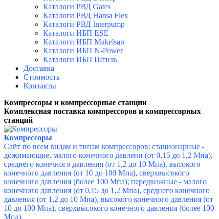
Каталоги РВД Gates
Каталоги РВД Hansa Flex
Каталоги РВД Interpump
Каталоги ИБП ESE
Каталоги ИБП Makelsan
Каталоги ИБП N-Power
Каталоги ИБП Штиль
Доставка
Стоимость
Контакты
Компрессоры и компрессорные станции
Комплексная поставка компрессоров и компрессорных
станций
Компрессоры
Сайт по всем видам и типам компрессоров: стационарные -
дожимающие, малого конечного давлени (от 0,15 до 1,2 Мпа),
среднего конечного давления (от 1,2 до 10 Мпа),
высокого
конечного давления (от 10 до 100 Мпа),
сверхвысокого
конечного давления (более 100 Мпа); передвижные -
малого
конечного давления (от 0,15 до 1,2 Мпа),
среднего конечного
давления (от 1,2 до 10 Мпа),
высокого конечного давления (от
10 до 100 Мпа),
сверхвысокого конечного давления (более 100
Мпа).