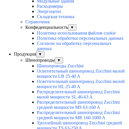
Модульные здания
Расходомеры
Энергоцепи
Складская техника
Справочник
Конфиденциальность
▼
Политика использования файлов cookie
Политика обработки персональных данных
Согласие на обработку персональных
данных
Продукция
▼
Шинопроводы
▼
Шинопроводы Zucchini
Осветительный шинопровод Zucchini малой
мощности LB 25-40 A
Осветительный шинопровод Zucchini малой
мощности HL 25-40 A
Распределительный шинопровод Zucchini
малой мощности SL 40-63 A
Распределительный шинопровод Zucchini
средней мощности MS 63-160 A
Распределительный шинопровод Zucchini
средней мощности MR 160-1000 A
Троллейный шинопровод Zucchini средней
мощности TS 63-250 A