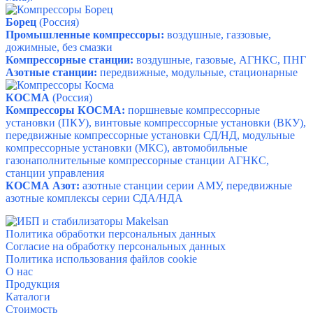
Борец
(Россия)
Промышленные компрессоры:
воздушные, газзовые,
дожимные, без смазки
Компрессорные станции:
воздушные, газовые, АГНКС, ПНГ
Азотные станции:
передвижные, модульные, стационарные
КОСМА
(Россия)
Компрессоры КОСМА:
поршневые компрессорные
установки (ПКУ), винтовые компрессорные установки (ВКУ),
передвижные компрессорные установки СД/НД, модульные
компрессорные установки (МКС), автомобильные
газонаполнительные компрессорные станции АГНКС,
станции управления
КОСМА Азот:
азотные станции серии АМУ, передвижные
азотные комплексы серии СДА/НДА
Политика обработки персональных данных
Согласие на обработку персональных данных
Политика использования файлов cookie
О н
ас
Прод
укция
Ка
талоги
Стоим
ость