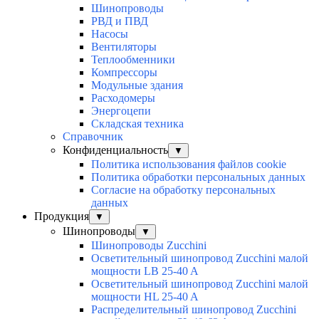
Шинопроводы
РВД и ПВД
Насосы
Вентиляторы
Теплообменники
Компрессоры
Модульные здания
Расходомеры
Энергоцепи
Складская техника
Справочник
Конфиденциальность
▼
Политика использования файлов cookie
Политика обработки персональных данных
Согласие на обработку персональных
данных
Продукция
▼
Шинопроводы
▼
Шинопроводы Zucchini
Осветительный шинопровод Zucchini малой
мощности LB 25-40 A
Осветительный шинопровод Zucchini малой
мощности HL 25-40 A
Распределительный шинопровод Zucchini