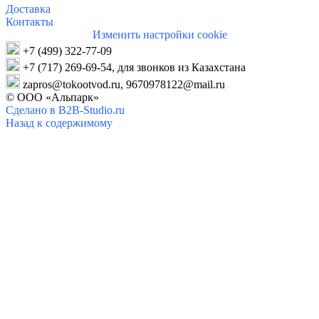
Дос
тавка
Конта
кты
Изменить настройки cookie
+7 (499)
322-77-09
+7 (717) 269-69-54,
для звонков
из Казахстана
zapros@
tokootvod.ru,
9670978122@mail.ru
© ООО «Альпарк»
Сделано в B2B-Studio.ru
Назад к содержимому