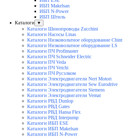
ИБП ESE
ИБП Makelsan
ИБП N-Power
ИБП Штиль
Каталоги
▼
Каталоги Шинопроводы Zucchini
Каталоги Насосы Linas
Каталоги Низковольтное оборудование Chint
Каталоги Низковольтное оборудование LS
Каталоги ПЧ Profimaster
Каталоги ПЧ Schneider Electric
Каталоги ПЧ Veda
Каталоги ПЧ Veichi
Каталоги ПЧ Русэлком
Каталоги Электродвигатели Neri Motori
Каталоги Электродвигатели Sew Eurodrive
Каталоги Электродвигатели Siemens
Каталоги Электродвигатели Vemat
Каталоги РВД Dunlop
Каталоги РВД Gates
Каталоги РВД Hansa Flex
Каталоги РВД Interpump
Каталоги ИБП ESE
Каталоги ИБП Makelsan
Каталоги ИБП N-Power