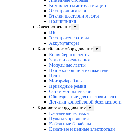
Линейные системы
Компоненты автоматизации
Электродвигатели
Втулки шестерни муфты
Подшипники
Электропитание
▼
ИБП
Электрогенераторы
Аккумуляторы
Конвейерное оборудование
▼
Конвейерные ленты
Замки и соединения
Модульные ленты
Направляющие и натяжители
Цепи
Мотор-барабаны
Приводные ремни
Сетки металлические
Оборудование для стыковки лент
Датчики конвейерной безопасности
Крановое оборудование
▼
Кабельные тележки
Пульты управления
Кабельные барабаны
Канатные и цепные электротали