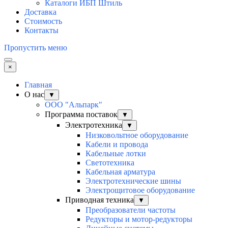
Каталоги ИБП Штиль
Доставка
Стоимость
Контакты
Пропустить меню
×
Главная
О нас
▼
ООО "Альпарк"
Программа поставок
▼
Электротехника
▼
Низковольтное оборудование
Кабели и провода
Кабельные лотки
Светотехника
Кабельная арматура
Электротехнические шины
Электрощитовое оборудование
Приводная техника
▼
Преобразователи частоты
Редукторы и мотор-редукторы