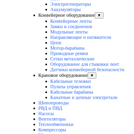
Электрогенераторы
Аккумуляторы
Конвейерное оборудование
▼
Конвейерные ленты
Замки и соединения
Модульные ленты
Направляющие и натяжители
Цепи
Мотор-барабаны
Приводные ремни
Сетки металлические
Оборудование для стыковки лент
Датчики конвейерной безопасности
Крановое оборудование
▼
Кабельные тележки
Пульты управления
Кабельные барабаны
Канатные и цепные электротали
Шинопроводы
РВД и ПВД
Насосы
Вентиляторы
Теплообменники
Компрессоры