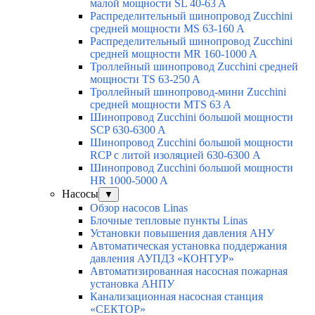
малой мощности SL 40-63 A
Распределительный шинопровод Zucchini
средней мощности MS 63-160 A
Распределительный шинопровод Zucchini
средней мощности MR 160-1000 A
Троллейный шинопровод Zucchini средней
мощности TS 63-250 A
Троллейный шинопровод-мини Zucchini
средней мощности MTS 63 A
Шинопровод Zucchini большой мощности
SCP 630-6300 A
Шинопровод Zucchini большой мощности
RCP с литой изоляцией 630-6300 A
Шинопровод Zucchini большой мощности
HR 1000-5000 A
Насосы
▼
Обзор насосов Linas
Блочные тепловые пункты Linas
Установки повышения давления АНУ
Автоматическая установка поддержания
давления АУПДЗ «КОНТУР»
Автоматизированная насосная пожарная
установка АНПУ
Канализационная насосная станция
«СЕКТОР»